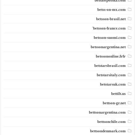
betsafepolska.com
betss-on-mx.com
betsson-brasil.net
betsson-france.com`
betsson-suomi.com
betssonargentina.net
betssononline.frfr
betstarsbrasil.com
betstarsitaly.com
betstarsuk.com
bettilt.us
bettson-gr.net
bettsonargentina.com
bettsonchile.com
bettsondenmark.com