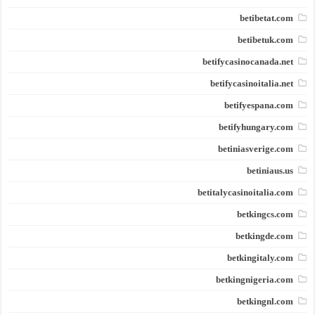
betibetat.com
betibetuk.com
betifycasinocanada.net
betifycasinoitalia.net
betifyespana.com
betifyhungary.com
betiniasverige.com
betiniaus.us
betitalycasinoitalia.com
betkingcs.com
betkingde.com
betkingitaly.com
betkingnigeria.com
betkingnl.com