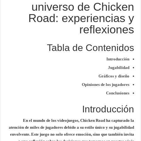
universo de Chicken
Road: experiencias y
reflexiones
Tabla de Contenidos
Introducción
Jugabilidad
Gráficos y diseño
Opiniones de los jugadores
Conclusiones
Introducción
En el mundo de los videojuegos,
Chicken Road
ha capturado la
atención de miles de jugadores debido a su estilo único y su jugabilidad
envolvente. Este juego no solo ofrece emoción, sino que también invita