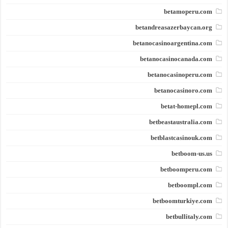
betamoperu.com
betandreasazerbaycan.org
betanocasinoargentina.com
betanocasinocanada.com
betanocasinoperu.com
betanocasinoro.com
betat-homepl.com
betbeastaustralia.com
betblastcasinouk.com
betboom-us.us
betboomperu.com
betboompl.com
betboomturkiye.com
betbullitaly.com