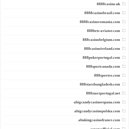
8888casino.uk
8888casinobrasil.com
8888casinoromania.com
888bets-aviator.com
888casinobelgium.com
888casinoireland.com
888pokerportugal.com
888sportcanada.com
888sportro.com
888starzbangladesh.com
888starzportugal.net
abigcandycasinoespana.com
abigcandycasinopolska.com
abukingcasinofrance.com
acrataofficial.com