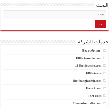
البحث
خدمات الشركة
! Без рубрики
188betcanada.com
188betdeutche.com
188betus.us
1bet-bangladesh.com
1bet-ci.com
1bet-us.us
1betcasinoitalia.com