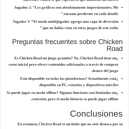
Jugador 2:
“Los gráficos son absolutamente impresionantes. Me
encanta perderme en cada detalle.”
Jugador 3:
“El modo multijugador agrega una capa de diversión
que no había visto en otros juegos de este estilo.”
Preguntas frecuentes sobre Chicken
Road
No, Chicken Road tiene un
¿Es Chicken Road un juego gratuito?
costo inicial pero ofrece contenidos adicionales a través de compras
dentro del juego.
Actualmente, está
¿Está disponible en todas las plataformas?
disponible en PC, consolas y dispositivos móviles.
Algunas funciones son limitadas sin
¿Se puede jugar en modo offline?
conexión, pero el modo historia se puede jugar offline.
Conclusiones
En resumen,
Chicken Road
es un título que no solo destaca por su