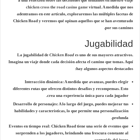
a una reflexión sobre las decisiones que tomamos en nuestro viaje
chicken cross the road casino game
virtual. A medida que nos
adentramos en este artículo, exploraremos las múltiples facetas de
Chicken Road y veremos qué opinan aquellos que se han aventurado
por sus caminos.
Jugabilidad
La jugabilidad de
Chicken Road
es uno de sus mayores atractivos.
Imagina un viaje donde cada decisión afecta el camino que tomas. Aquí
hay algunos aspectos destacados:
Interacción dinámica:
A medida que avanzas, puedes elegir
diferentes rutas que ofrecen distintos desafíos y recompensas. Esto
crea una experiencia única para cada jugador.
Desarrollo de personajes:
A lo largo del juego, puedes mejorar tus
habilidades y características, lo que permite una personalización
profunda.
Eventos en tiempo real:
Chicken Road tiene una serie de eventos que
sorprenden a los jugadores, brindando una frescura constante al
contenido del juego.