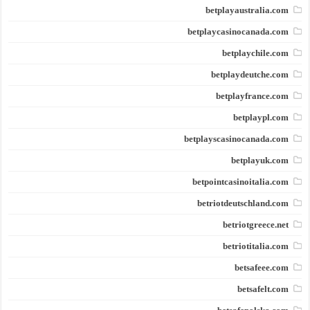
betplayaustralia.com
betplaycasinocanada.com
betplaychile.com
betplaydeutche.com
betplayfrance.com
betplaypl.com
betplayscasinocanada.com
betplayuk.com
betpointcasinoitalia.com
betriotdeutschland.com
betriotgreece.net
betriotitalia.com
betsafeee.com
betsafelt.com