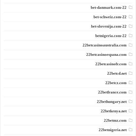
22-bet-danmark.com
22-bet-schweiz.com
22-bet-slovenija.com
22-betnigeria.com
22betcasinoaustralia.com
22betcasinoespana.com
22betcasinofr.com
22betcd.net
22betcz.com
22betfrance.com
22bethungary.net
22betkenya.net
22betmz.com
22betnigeria.net