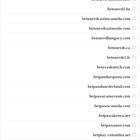
betonred1.be
betonredcasinocanada.com
betonredcasinosite.com
betonredhungary.com
betonreds.ca
betonreds1.fr
betovodeutsch.com
betpandaespana.com
betpandanederland.com
betpawacameroun.com
betpawacanada.com
betpawakenya.net
betpawauae.com
betplay-colombia.net