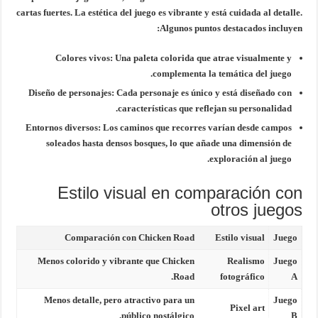
cartas fuertes. La estética del juego es vibrante y está cuidada al detalle.
Algunos puntos destacados incluyen:
Colores vivos:
Una paleta colorida que atrae visualmente y
complementa la temática del juego.
Diseño de personajes:
Cada personaje es único y está diseñado con
características que reflejan su personalidad.
Entornos diversos:
Los caminos que recorres varían desde campos
soleados hasta densos bosques, lo que añade una dimensión de
exploración al juego.
Estilo visual en comparación con
otros juegos
Comparación con Chicken Road
Estilo visual
Juego
Menos colorido y vibrante que Chicken
Realismo
Juego
Road.
fotográfico
A
Menos detalle, pero atractivo para un
Juego
Pixel art
público nostálgico.
B