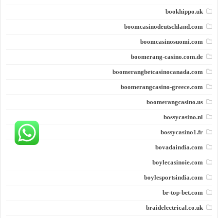
bookhippo.uk
boomcasinodeutschland.com
boomcasinosuomi.com
boomerang-casino.com.de
boomerangbetcasinocanada.com
boomerangcasino-greece.com
boomerangcasino.us
bossycasino.nl
bossycasino1.fr
bovadaindia.com
boylecasinoie.com
boylesportsindia.com
br-top-bet.com
braidelectrical.co.uk